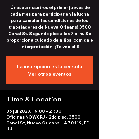
¡Únase a nosotros el primer jueves de
cada mes para participar en la lucha
para cambiar las condiciones de los
trabajadores de Nueva Orleans! 3500
Canal St. Segundo piso a las 7 p. m. Se
proporciona cuidado de niños, comida e
interpretación. ¡Te veo allí!
La inscripción está cerrada
Ver otros eventos
Time & Location
06 jul 2023, 19:00 – 21:00
Oficinas NOWCRJ - 2do piso, 3500
Canal St, Nueva Orleans, LA 70119, EE.
UU.