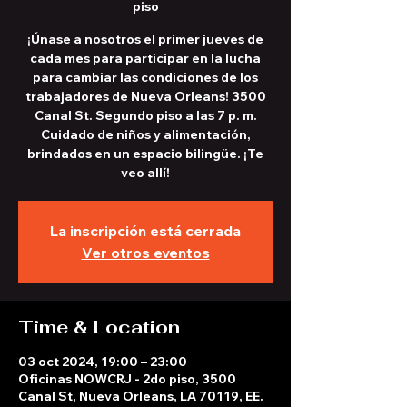
piso
¡Únase a nosotros el primer jueves de
cada mes para participar en la lucha
para cambiar las condiciones de los
trabajadores de Nueva Orleans! 3500
Canal St. Segundo piso a las 7 p. m.
Cuidado de niños y alimentación,
brindados en un espacio bilingüe. ¡Te
veo allí!
La inscripción está cerrada
Ver otros eventos
Time & Location
03 oct 2024, 19:00 – 23:00
Oficinas NOWCRJ - 2do piso, 3500
Canal St, Nueva Orleans, LA 70119, EE.