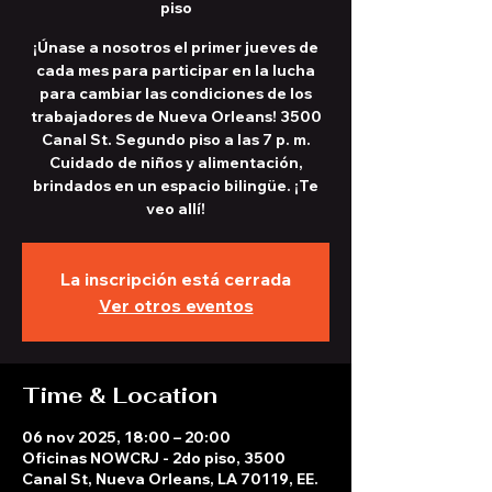
piso
¡Únase a nosotros el primer jueves de
cada mes para participar en la lucha
para cambiar las condiciones de los
trabajadores de Nueva Orleans! 3500
Canal St. Segundo piso a las 7 p. m.
Cuidado de niños y alimentación,
brindados en un espacio bilingüe. ¡Te
veo allí!
La inscripción está cerrada
Ver otros eventos
Time & Location
06 nov 2025, 18:00 – 20:00
Oficinas NOWCRJ - 2do piso, 3500
Canal St, Nueva Orleans, LA 70119, EE.