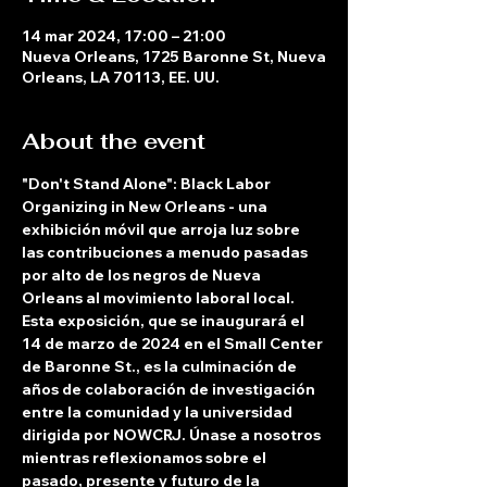
14 mar 2024, 17:00 – 21:00
Nueva Orleans, 1725 Baronne St, Nueva
Orleans, LA 70113, EE. UU.
About the event
"Don't Stand Alone": Black Labor 
Organizing in New Orleans - una 
exhibición móvil que arroja luz sobre 
las contribuciones a menudo pasadas 
por alto de los negros de Nueva 
Orleans al movimiento laboral local. 
Esta exposición, que se inaugurará el 
14 de marzo de 2024 en el Small Center 
de Baronne St., es la culminación de 
años de colaboración de investigación 
entre la comunidad y la universidad 
dirigida por NOWCRJ. Únase a nosotros 
mientras reflexionamos sobre el 
pasado, presente y futuro de la 